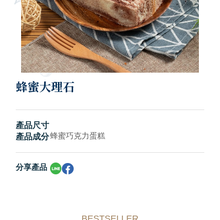
蜂蜜大理石
產品尺寸
蜂蜜巧克力蛋糕
產品成分
分享產品
BESTSELLER