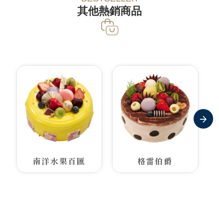
其他熱銷商品
南洋水果百匯
格雷伯爵